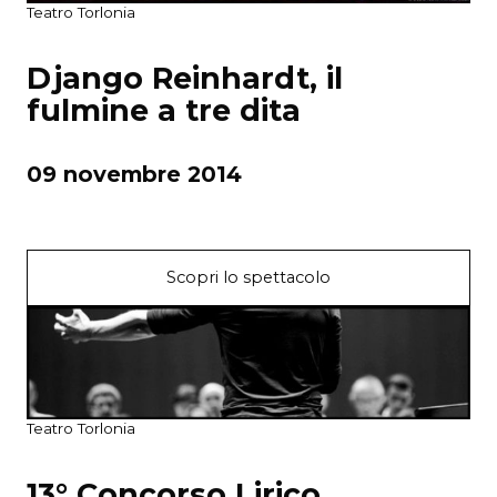
Teatro Torlonia
Django Reinhardt, il
fulmine a tre dita
09 novembre 2014
Scopri lo spettacolo
Teatro Torlonia
13° Concorso Lirico