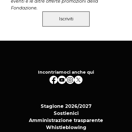
eventi e le altre offerte promozioni della
Fondazione.
Iscriviti
Incontriamoci anche qui
Stagione 2026/2027
Sostienici
Amministrazione trasparente
Whistleblowing