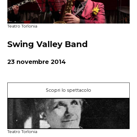
Teatro Torlonia
Swing Valley Band
23 novembre 2014
Scopri lo spettacolo
Teatro Torlonia