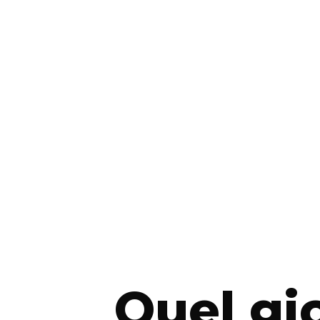
Quel gi