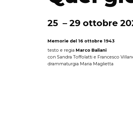
25 – 29 ottobre 20
Memorie del 16 ottobre 1943
testo e regia
Marco Baliani
con Sandra Toffolatti e Francesco Villan
drammaturgia Maria Maglietta