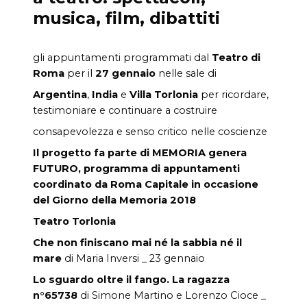
musica, film, dibattiti
gli appuntamenti programmati dal
Teatro di
Roma
per il
27 gennaio
nelle sale di
Argentina
,
India
e
Villa Torlonia
per ricordare,
testimoniare e continuare a costruire
consapevolezza e senso critico nelle coscienze
Il progetto fa parte di MEMORIA genera
FUTURO, programma di appuntamenti
coordinato da Roma Capitale in occasione
del Giorno della Memoria 2018
Teatro Torlonia
Che non finiscano mai né la sabbia né il
mare
di Maria Inversi _ 23 gennaio
Lo sguardo oltre il fango. La ragazza
n°65738
di Simone Martino e Lorenzo Cioce _