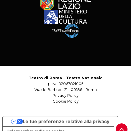
Teatro di Roma - Teatro Nazionale
p. iva 02067821005
Via de'Barbieri, 21 - 00186 - Roma
Privacy Policy
Cookie Policy
Le tue preferenze relative alla privacy