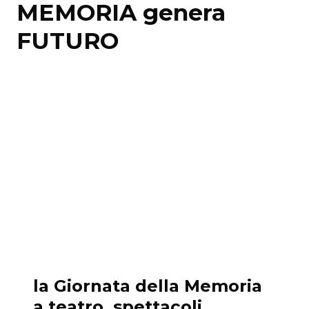
MEMORIA genera
FUTURO
la Giornata della Memoria
a teatro.
spettacoli,