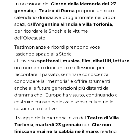
In occasione del
Giorno della Memoria
del 27
gennaio
, il
Teatro di Roma
propone un ricco
calendario di iniziative programmate nei propri
spazi, dall’
Argentina
all’
India
a
Villa Torlonia
,
per ricordare la Shoah e le vittime
dell’Olocausto.
Testimonianze e ricordi prendono voce
lasciando spazio alla Storia
attraverso
spettacoli
,
musica
,
film
,
dibattiti
,
letture
:
un momento di incontro e riflessione per
raccontare il passato, seminare conoscenza,
condividere la “memoria” e offrire strumenti
anche alle future generazioni più distanti dal
dramma che l’Europa ha vissuto, continuando a
costruire consapevolezza e senso critico nelle
coscienze collettive.
Il viaggio della memoria inizia dal
Teatro di Villa
Torlonia
,
martedì
23 gennaio
con
Che non
finiscano mai né la sabbia né il mare
, reading