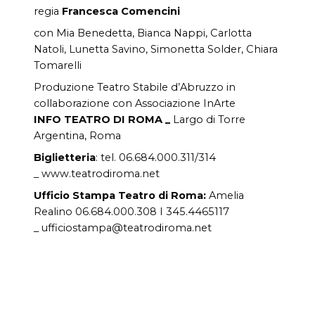
regia
Francesca Comencini
con Mia Benedetta, Bianca Nappi, Carlotta
Natoli, Lunetta Savino, Simonetta Solder, Chiara
Tomarelli
Produzione Teatro Stabile d’Abruzzo in
collaborazione con Associazione InArte
INFO TEATRO DI ROMA _
Largo di Torre
Argentina, Roma
Biglietteria
: tel. 06.684.000.311/314
_ www.teatrodiroma.net
Ufficio Stampa Teatro di Roma:
Amelia
Realino 06.684.000.308 I 345.4465117
_ ufficiostampa@teatrodiroma.net