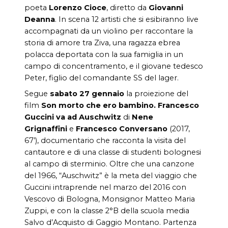
poeta
Lorenzo Cioce
, diretto da
Giovanni
Deanna
. In scena 12 artisti che si esibiranno live
accompagnati da un violino per raccontare la
storia di amore tra Ziva, una ragazza ebrea
polacca deportata con la sua famiglia in un
campo di concentramento, e il giovane tedesco
Peter, figlio del comandante SS del lager.
Segue
sabato 27
gennaio
la proiezione del
film
Son morto che ero bambino.
Francesco
Guccini va ad Auschwitz
di
Nene
Grignaffini
e
Francesco Conversano
(2017,
67’), documentario che racconta la visita del
cantautore e di una classe di studenti bolognesi
al campo di sterminio. Oltre che una canzone
del 1966, “Auschwitz” è la meta del viaggio che
Guccini intraprende nel marzo del 2016 con
Vescovo di Bologna, Monsignor Matteo Maria
Zuppi, e con la classe 2°B della scuola media
Salvo d’Acquisto di Gaggio Montano. Partenza