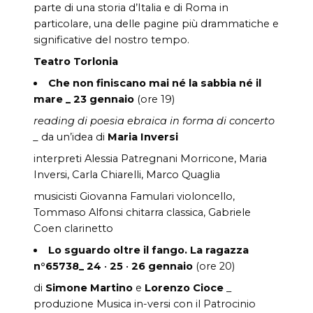
parte di una storia d’Italia e di Roma in
particolare, una delle pagine più drammatiche e
significative del nostro tempo.
Teatro Torlonia
Che non finiscano mai né la sabbia né il
mare
_
23 gennaio
(ore 19)
reading di poesia ebraica in forma di concerto
_
da un’idea di
Maria Inversi
interpreti Alessia Patregnani Morricone, Maria
Inversi, Carla Chiarelli, Marco Quaglia
musicisti Giovanna Famulari violoncello,
Tommaso Alfonsi chitarra classica, Gabriele
Coen clarinetto
Lo sguardo oltre il fango. La ragazza
n°65738_
24
•
25
•
26 gennaio
(ore 20)
di
Simone Martino
e
Lorenzo Cioce
_
produzione Musica in-versi con il Patrocinio