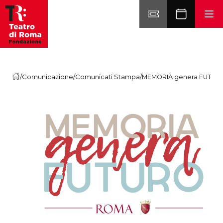
Vai al contenuto
/
Comunicazione
/
Comunicati Stampa
/
MEMORIA genera FUTUR