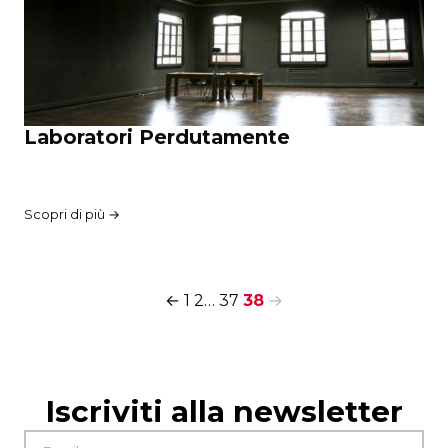
Laboratori Perdutamente
Scopri di più →
←
1
2
…
37
38
→
Iscriviti alla newsletter