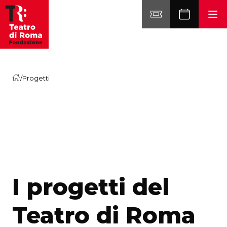
Vai al contenuto
/
Progetti
I progetti del
Teatro di Roma