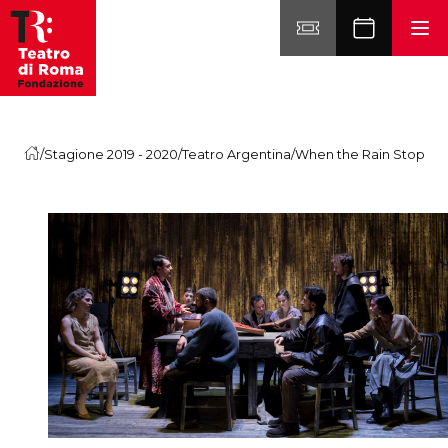
Vai al contenuto
/
Stagione 2019 - 2020
/
Teatro Argentina
/
When the Rain Stops Fa