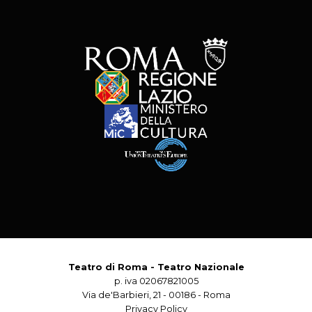
Teatro di Roma - Teatro Nazionale
p. iva 02067821005
Via de'Barbieri, 21 - 00186 - Roma
Privacy Policy