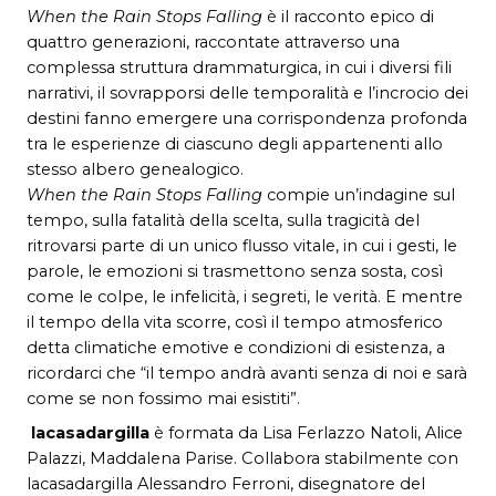
When the Rain Stops Falling
è il racconto epico di
quattro generazioni, raccontate attraverso una
complessa struttura drammaturgica, in cui i diversi fili
narrativi, il sovrapporsi delle temporalità e l’incrocio dei
destini fanno emergere una corrispondenza profonda
tra le esperienze di ciascuno degli appartenenti allo
stesso albero genealogico.
When the Rain Stops Falling
compie un’indagine sul
tempo, sulla fatalità della scelta, sulla tragicità del
ritrovarsi parte di un unico flusso vitale, in cui i gesti, le
parole, le emozioni si trasmettono senza sosta, così
come le colpe, le infelicità, i segreti, le verità. E mentre
il tempo della vita scorre, così il tempo atmosferico
detta climatiche emotive e condizioni di esistenza, a
ricordarci che “il tempo andrà avanti senza di noi e sarà
come se non fossimo mai esistiti”.
lacasadargilla
è formata da Lisa Ferlazzo Natoli, Alice
Palazzi, Maddalena Parise. Collabora stabilmente con
lacasadargilla Alessandro Ferroni, disegnatore del